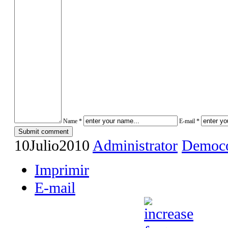
Name *
E-mail *
10
Julio
2010
Administrator
Democo
Imprimir
E-mail