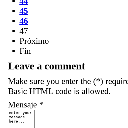
44
45
46
47
Próximo
Fin
Leave a comment
Make sure you enter the (*) requir
Basic HTML code is allowed.
Mensaje *