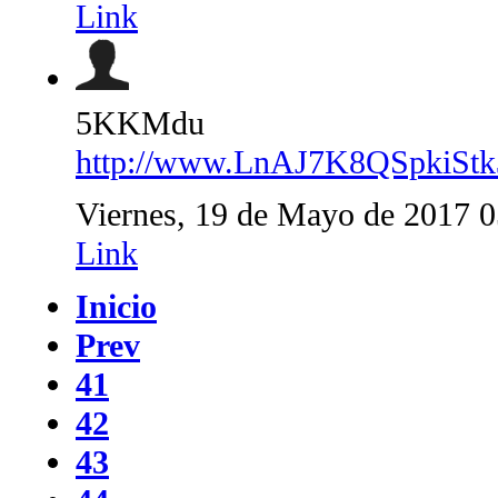
Link
5KKMdu
http://www.LnAJ7K8QSpkiS
Viernes, 19 de Mayo de 2017 
Link
Inicio
Prev
41
42
43