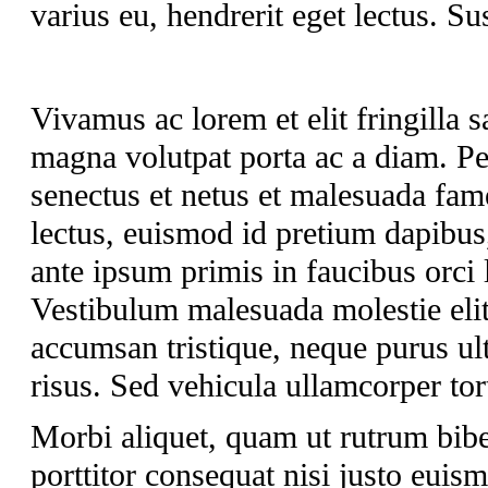
varius eu, hendrerit eget lectus. Su
Vivamus ac lorem et elit fringilla sa
magna volutpat porta ac a diam. Pel
senectus et netus et malesuada fam
lectus, euismod id pretium dapibus
ante ipsum primis in faucibus orci 
Vestibulum malesuada molestie elit 
accumsan tristique, neque purus ult
risus. Sed vehicula ullamcorper tort
Morbi aliquet, quam ut rutrum bib
porttitor consequat nisi justo euis