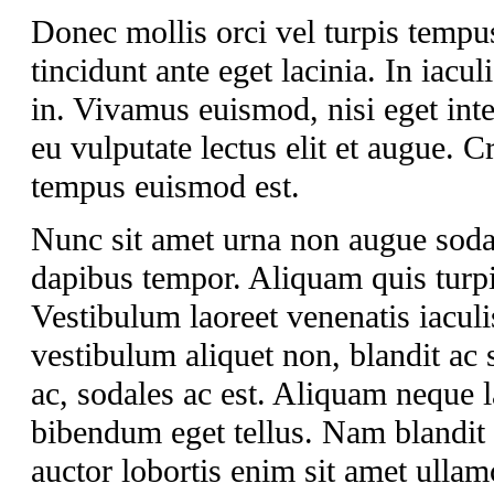
Donec mollis orci vel turpis tempu
tincidunt ante eget lacinia. In iacul
in. Vivamus euismod, nisi eget int
eu vulputate lectus elit et augue.
tempus euismod est.
Nunc sit amet urna non augue soda
dapibus tempor. Aliquam quis turpis
Vestibulum laoreet venenatis iaculi
vestibulum aliquet non, blandit ac 
ac, sodales ac est. Aliquam neque lac
bibendum eget tellus. Nam blandit a
auctor lobortis enim sit amet ullam