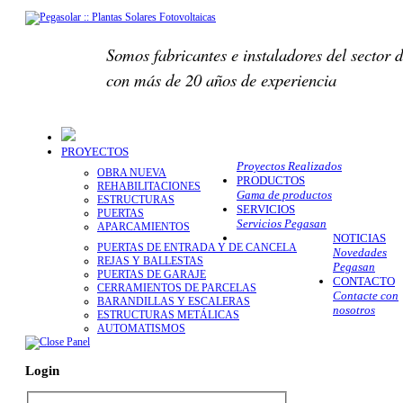
Somos fabricantes e instaladores del sector d
con más de 20 años de experiencia
PROYECTOS
Proyectos Realizados
OBRA NUEVA
PRODUCTOS
REHABILITACIONES
Gama de productos
ESTRUCTURAS
SERVICIOS
PUERTAS
Servicios Pegasan
APARCAMIENTOS
NOTICIAS
PUERTAS DE ENTRADA Y DE CANCELA
Novedades
REJAS Y BALLESTAS
Pegasan
PUERTAS DE GARAJE
CONTACTO
CERRAMIENTOS DE PARCELAS
Contacte con
BARANDILLAS Y ESCALERAS
nosotros
ESTRUCTURAS METÁLICAS
AUTOMATISMOS
Login