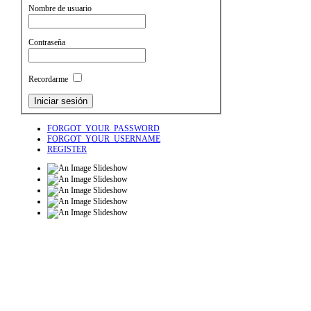
Nombre de usuario
Contraseña
Recordarme
FORGOT_YOUR_PASSWORD
FORGOT_YOUR_USERNAME
REGISTER