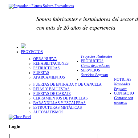
Somos fabricantes e instaladores del sector d
con más de 20 años de experiencia
PROYECTOS
Proyectos Realizados
OBRA NUEVA
PRODUCTOS
REHABILITACIONES
Gama de productos
ESTRUCTURAS
SERVICIOS
PUERTAS
Servicios Pegasan
APARCAMIENTOS
NOTICIAS
Novedades
PUERTAS DE ENTRADA Y DE CANCELA
Pegasan
REJAS Y BALLESTAS
CONTACTO
PUERTAS DE GARAJE
Contacte con
CERRAMIENTOS DE PARCELAS
nosotros
BARANDILLAS Y ESCALERAS
ESTRUCTURAS METÁLICAS
AUTOMATISMOS
Login