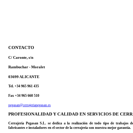
CONTACTO
C/ Caronte, s/n
Rambuchar - Moralet
03699 ALICANTE
Tel. +34 965 961 435
Fax +34 965 660 510
pegasan@cerrajeriapegasan.es
PROFESIONALIDAD Y CALIDAD EN SERVICIOS DE CER
Cerrajería Pegasan S.L. se dedica a la realización de todo tipo de trabajos 
fabricantes e instaladores en el sector de la cerrajería son nuestra mejor garantía.