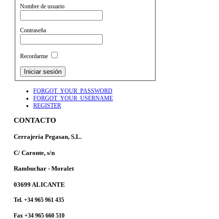
Nombre de usuario
Contraseña
Recordarme
FORGOT_YOUR_PASSWORD
FORGOT_YOUR_USERNAME
REGISTER
CONTACTO
Cerrajería Pegasan, S.L.
C/ Caronte, s/n
Rambuchar - Moralet
03699 ALICANTE
Tel. +34 965 961 435
Fax +34 965 660 510