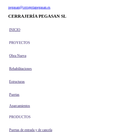
pegasan@cerrajeriapegasan.es
CERRAJERÍA PEGASAN SL
INICIO
PROYECTOS
Obra Nueva
Rehabilitaciones
Estructuras
Puertas
Aparcamientos
PRODUCTOS
Puertas de entrada y de cancela