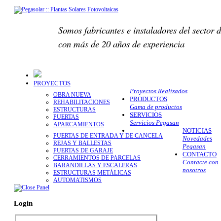
Somos fabricantes e instaladores del sector d
con más de 20 años de experiencia
PROYECTOS
Proyectos Realizados
OBRA NUEVA
PRODUCTOS
REHABILITACIONES
Gama de productos
ESTRUCTURAS
SERVICIOS
PUERTAS
Servicios Pegasan
APARCAMIENTOS
NOTICIAS
PUERTAS DE ENTRADA Y DE CANCELA
Novedades
REJAS Y BALLESTAS
Pegasan
PUERTAS DE GARAJE
CONTACTO
CERRAMIENTOS DE PARCELAS
Contacte con
BARANDILLAS Y ESCALERAS
nosotros
ESTRUCTURAS METÁLICAS
AUTOMATISMOS
Login