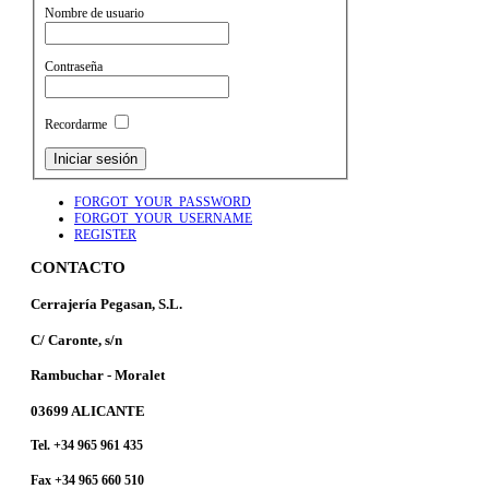
Nombre de usuario
Contraseña
Recordarme
FORGOT_YOUR_PASSWORD
FORGOT_YOUR_USERNAME
REGISTER
CONTACTO
Cerrajería Pegasan, S.L.
C/ Caronte, s/n
Rambuchar - Moralet
03699 ALICANTE
Tel. +34 965 961 435
Fax +34 965 660 510