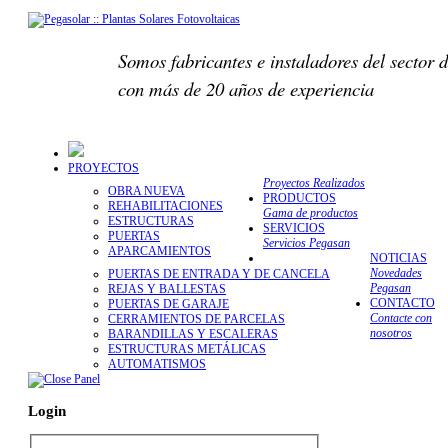
Somos fabricantes e instaladores del sector d
con más de 20 años de experiencia
PROYECTOS
Proyectos Realizados
OBRA NUEVA
PRODUCTOS
REHABILITACIONES
Gama de productos
ESTRUCTURAS
SERVICIOS
PUERTAS
Servicios Pegasan
APARCAMIENTOS
NOTICIAS
Novedades
PUERTAS DE ENTRADA Y DE CANCELA
Pegasan
REJAS Y BALLESTAS
CONTACTO
PUERTAS DE GARAJE
Contacte con
CERRAMIENTOS DE PARCELAS
nosotros
BARANDILLAS Y ESCALERAS
ESTRUCTURAS METÁLICAS
AUTOMATISMOS
Login