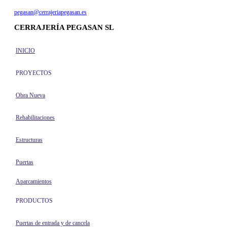
pegasan@cerrajeriapegasan.es
CERRAJERÍA PEGASAN SL
INICIO
PROYECTOS
Obra Nueva
Rehabilitaciones
Estructuras
Puertas
Aparcamientos
PRODUCTOS
Puertas de entrada y de cancela