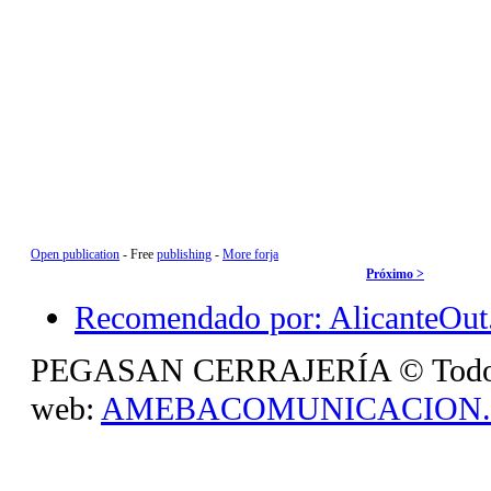
Open publication
- Free
publishing
-
More forja
Próximo >
Recomendado por: AlicanteOut.
PEGASAN CERRAJERÍA © Todos lo
web:
AMEBACOMUNICACION