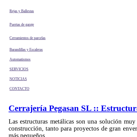
Rejas y Ballestas
Puertas de garaje
Cerramientos de parcelas
Barandillas y Escaleras
Automatismos
SERVICIOS
NOTICIAS
CONTACTO
Cerrajería Pegasan SL :: Estructur
Las estructuras metálicas son una solución muy
construcción, tanto para proyectos de gran env
más pequeños.