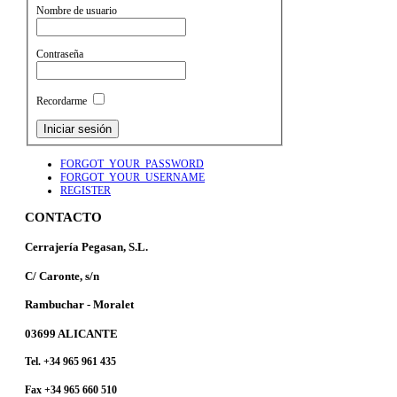
Nombre de usuario
Contraseña
Recordarme
FORGOT_YOUR_PASSWORD
FORGOT_YOUR_USERNAME
REGISTER
CONTACTO
Cerrajería Pegasan, S.L.
C/ Caronte, s/n
Rambuchar - Moralet
03699 ALICANTE
Tel. +34 965 961 435
Fax +34 965 660 510