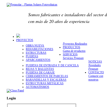
Somos fabricantes e instaladores del sector d
con más de 20 años de experiencia
PROYECTOS
Proyectos Realizados
OBRA NUEVA
PRODUCTOS
REHABILITACIONES
Gama de productos
ESTRUCTURAS
SERVICIOS
PUERTAS
Servicios Pegasan
APARCAMIENTOS
NOTICIAS
Novedades
PUERTAS DE ENTRADA Y DE CANCELA
Pegasan
REJAS Y BALLESTAS
CONTACTO
PUERTAS DE GARAJE
Contacte con
CERRAMIENTOS DE PARCELAS
nosotros
BARANDILLAS Y ESCALERAS
ESTRUCTURAS METÁLICAS
AUTOMATISMOS
Login