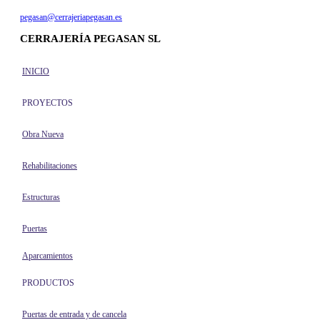
pegasan@cerrajeriapegasan.es
CERRAJERÍA PEGASAN SL
INICIO
PROYECTOS
Obra Nueva
Rehabilitaciones
Estructuras
Puertas
Aparcamientos
PRODUCTOS
Puertas de entrada y de cancela