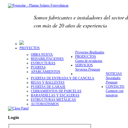
Somos fabricantes e instaladores del sector d
con más de 20 años de experiencia
PROYECTOS
Proyectos Realizados
OBRA NUEVA
PRODUCTOS
REHABILITACIONES
Gama de productos
ESTRUCTURAS
SERVICIOS
PUERTAS
Servicios Pegasan
APARCAMIENTOS
NOTICIAS
Novedades
PUERTAS DE ENTRADA Y DE CANCELA
Pegasan
REJAS Y BALLESTAS
CONTACTO
PUERTAS DE GARAJE
Contacte con
CERRAMIENTOS DE PARCELAS
nosotros
BARANDILLAS Y ESCALERAS
ESTRUCTURAS METÁLICAS
AUTOMATISMOS
Login