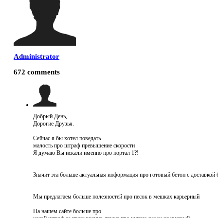
Administrator
672
comments
Добрый День,
Дорогие Друзья.
Сейчас я бы хотел поведать
малость про штраф превышение скорости
Я думаю Вы искали именно про портал 1?!
Значит эта больше актуальная информация про готовый бетон с доставкой б
Мы предлагаем больше полезностей про песок в мешках карьерный
На нашем сайте больше про