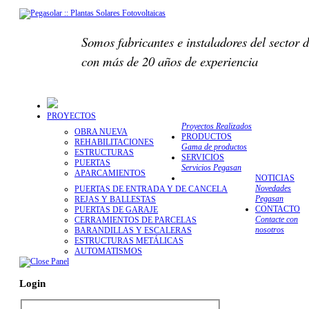
Somos fabricantes e instaladores del sector d
con más de 20 años de experiencia
PROYECTOS
Proyectos Realizados
OBRA NUEVA
PRODUCTOS
REHABILITACIONES
Gama de productos
ESTRUCTURAS
SERVICIOS
PUERTAS
Servicios Pegasan
APARCAMIENTOS
NOTICIAS
Novedades
PUERTAS DE ENTRADA Y DE CANCELA
Pegasan
REJAS Y BALLESTAS
CONTACTO
PUERTAS DE GARAJE
Contacte con
CERRAMIENTOS DE PARCELAS
nosotros
BARANDILLAS Y ESCALERAS
ESTRUCTURAS METÁLICAS
AUTOMATISMOS
Login