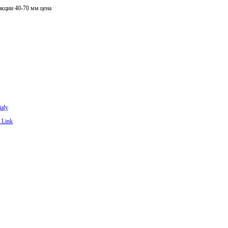
акции 40-70 мм цена
ialy
 Link