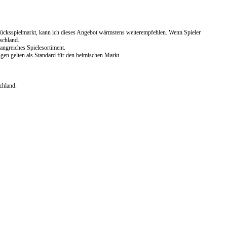
lücksspielmarkt, kann ich dieses Angebot wärmstens weiterempfehlen. Wenn Spieler
schland.
angreiches Spielesortiment.
gen gelten als Standard für den heimischen Markt.
schland.