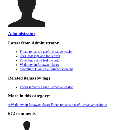
Administrator
Latest from Administrator
Focus remains a useful creative tension
Toes, massage and lotus birth
Polar bears dont feel the cold
Weddings in far away places
Moonlight Classics - Summer viewing
Related items (by tag)
Focus remains a useful creative tension
More in this category:
« Weddings in far away places
Focus remains a useful creative tension »
672
comments